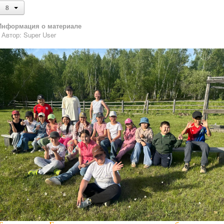
Информация о материале
Автор:
Super User