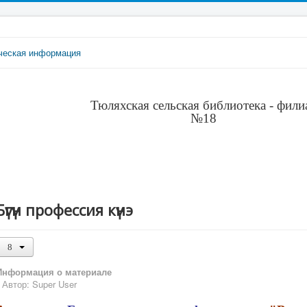
ческая информация
Тюляхская сельская библиотека - фили
№18
Бүгүн профессия күнэ
Информация о материале
Автор:
Super User