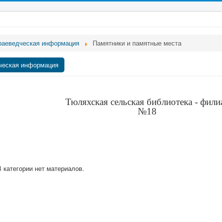
раеведческая информация
Памятники и памятные места
ческая информация
Тюляхская сельская библиотека - фили
№18
В категории нет материалов.